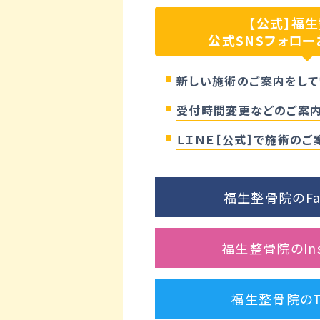
【公式】福
公式SNSフォロー
新しい施術のご案内をして
受付時間変更などのご案内
ＬＩＮＥ［公式］で施術の
福生整骨院のFa
福生整骨院のIns
福生整骨院のTw