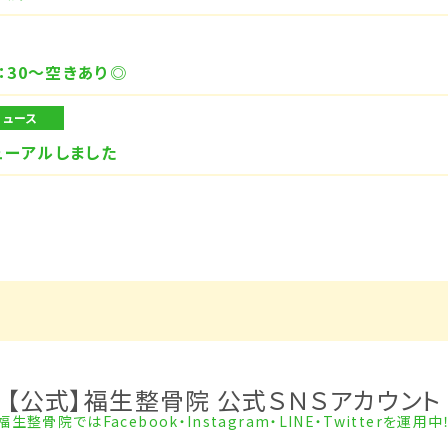
：30～空きあり◎
ニュース
ューアルしました
【公式】福生整骨院 公式ＳＮＳアカウント
福生整骨院ではFacebook・Instagram・LINE・Twitterを運用中