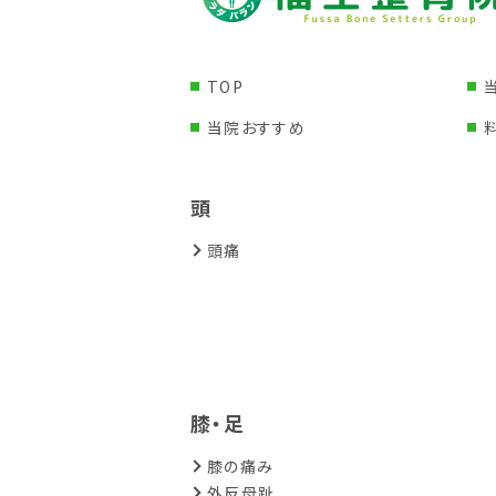
TOP
当院おすすめ
頭
頭痛
膝・足
膝の痛み
外反母趾