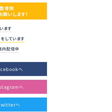
生整骨院
お願いします！
います
をしています
ご案内配信中
cebookへ
tagramへ
itterへ