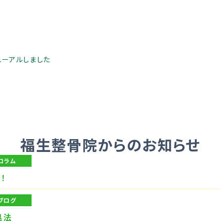
ューアルしました
福生整骨院からのお知らせ
コラム
！
ブログ
処法