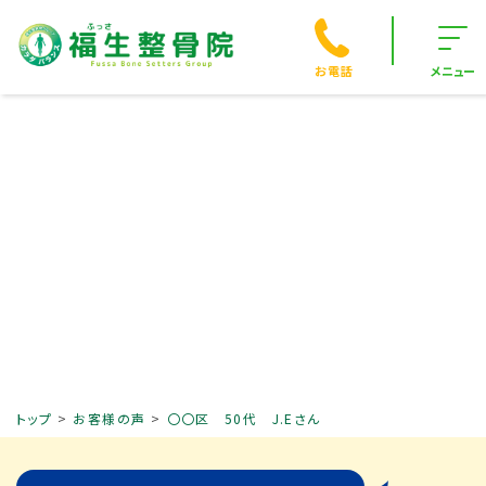
お電話
メニュー
トップ
お客様の声
〇〇区 50代 J.Eさん