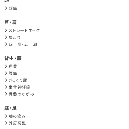
頭痛
首・肩
ストレートネック
肩こり
四十肩・五十肩
背中・腰
猫背
腰痛
ぎっくり腰
坐骨神経痛
骨盤のゆがみ
膝・足
膝の痛み
外反母趾